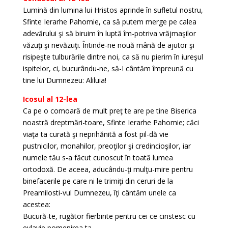
Lumină din lumina lui Hristos aprinde în sufletul nostru,
Sfinte Ierarhe Pahomie, ca să putem merge pe calea
adevărului şi să biruim în luptă îm-potriva vrăjmaşilor
văzuţi şi nevăzuţi. Întinde-ne nouă mână de ajutor şi
risipeşte tulburările dintre noi, ca să nu pierim în iureşul
ispitelor, ci, bucurându-ne, să-I cântăm împreună cu
tine lui Dumnezeu: Aliluia!
Icosul al 12-lea
Ca pe o comoară de mult preţ te are pe tine Biserica
noastră dreptmări-toare, Sfinte Ierarhe Pahomie; căci
viaţa ta curată şi neprihănită a fost pil-dă vie
pustnicilor, monahilor, preoţilor şi credincioşilor, iar
numele tău s-a făcut cunoscut în toată lumea
ortodoxă. De aceea, aducându-ţi mulţu-mire pentru
binefacerile pe care ni le trimiţi din ceruri de la
Preamilosti-vul Dumnezeu, îţi cântăm unele ca
acestea:
Bucură-te, rugător fierbinte pentru cei ce cinstesc cu
evlavie pomenirea ta