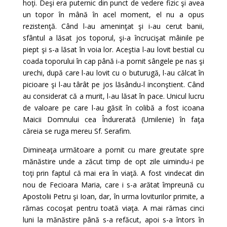
hoţi. Deşi era puternic din punct de vedere fizic şi avea
un topor în mână în acel moment, el nu a opus
rezistenţă. Când l-au ameninţat şi i-au cerut banii,
sfântul a lăsat jos toporul, şi-a încrucişat mâinile pe
piept şi s-a lăsat în voia lor. Aceştia l-au lovit bestial cu
coada toporului în cap până i-a pornit sângele pe nas şi
urechi, după care l-au lovit cu o buturugă, l-au călcat în
picioare şi l-au târât pe jos lăsându-l inconştient. Când
au considerat că a murit, l-au lăsat în pace. Unicul lucru
de valoare pe care l-au găsit în colibă a fost icoana
Maicii Domnului cea Îndurerată (Umilenie) în faţa
căreia se ruga mereu Sf. Serafim.
Dimineaţa următoare a pornit cu mare greutate spre
mănăstire unde a zăcut timp de opt zile uimindu-i pe
toţi prin faptul că mai era în viaţă. A fost vindecat din
nou de Fecioara Maria, care i s-a arătat împreună cu
Apostolii Petru şi Ioan, dar, în urma loviturilor primite, a
rămas cocoşat pentru toată viaţa. A mai rămas cinci
luni la mănăstire până s-a refăcut, apoi s-a întors în