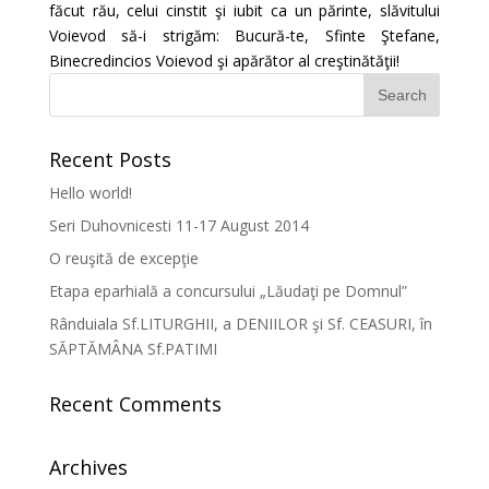
făcut rău, celui cinstit şi iubit ca un părinte, slăvitului
Voievod să-i strigăm: Bucură-te, Sfinte Ştefane,
Binecredincios Voievod şi apărător al creştinătăţii!
Recent Posts
Hello world!
Seri Duhovnicesti 11-17 August 2014
O reuşită de excepţie
Etapa eparhială a concursului „Lăudaţi pe Domnul”
Rânduiala Sf.LITURGHII, a DENIILOR şi Sf. CEASURI, în
SĂPTĂMÂNA Sf.PATIMI
Recent Comments
Archives