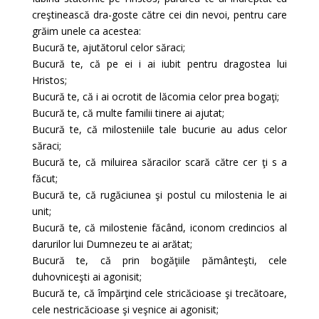
creştinească dra-goste către cei din nevoi, pentru care
grăim unele ca acestea:
Bucură te, ajutătorul celor săraci;
Bucură te, că pe ei i ai iubit pentru dragostea lui
Hristos;
Bucură te, că i ai ocrotit de lăcomia celor prea bogaţi;
Bucură te, că multe familii tinere ai ajutat;
Bucură te, că milosteniile tale bucurie au adus celor
săraci;
Bucură te, că miluirea săracilor scară către cer ţi s a
făcut;
Bucură te, că rugăciunea şi postul cu milostenia le ai
unit;
Bucură te, că milostenie făcând, iconom credincios al
darurilor lui Dumnezeu te ai arătat;
Bucură te, că prin bogăţiile pământeşti, cele
duhovniceşti ai agonisit;
Bucură te, că împărţind cele stricăcioase şi trecătoare,
cele nestricăcioase şi veşnice ai agonisit;