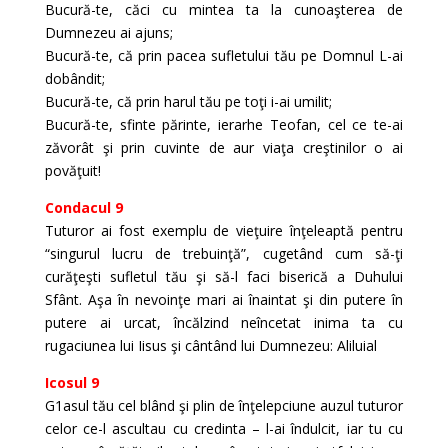
Bucură-te, căci cu mintea ta la cunoaşterea de
Dumnezeu ai ajuns;
Bucură-te, că prin pacea sufletului tău pe Domnul L-ai
dobândit;
Bucură-te, că prin harul tău pe toţi i-ai umilit;
Bucură-te, sfinte părinte, ierarhe Teofan, cel ce te-ai
zăvorât şi prin cuvinte de aur viaţa creştinilor o ai
povăţuit!
Condacul 9
Tuturor ai fost exemplu de vieţuire înţeleaptă pentru
“singurul lucru de trebuinţă”, cugetând cum să-ţi
curăţeşti sufletul tău şi să-l faci biserică a Duhului
Sfânt. Aşa în nevoinţe mari ai înaintat şi din putere în
putere ai urcat, încălzind neîncetat inima ta cu
rugaciunea lui Iisus şi cântând lui Dumnezeu: Aliluial
Icosul 9
G1asul tău cel blând şi plin de înţelepciune auzul tuturor
celor ce-l ascultau cu credinta – l-ai îndulcit, iar tu cu