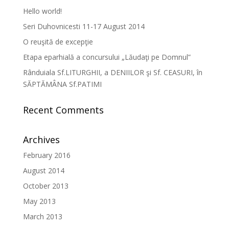
Hello world!
Seri Duhovnicesti 11-17 August 2014
O reuşită de excepţie
Etapa eparhială a concursului „Lăudaţi pe Domnul”
Rânduiala Sf.LITURGHII, a DENIILOR şi Sf. CEASURI, în
SĂPTĂMÂNA Sf.PATIMI
Recent Comments
Archives
February 2016
August 2014
October 2013
May 2013
March 2013