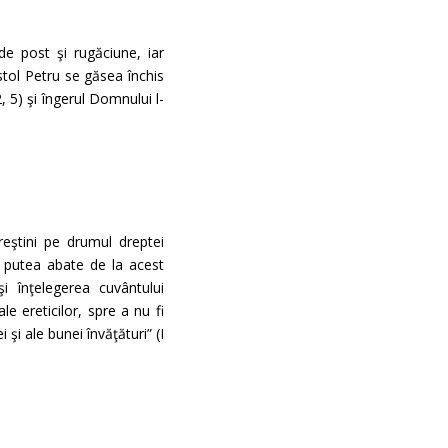
 de post şi rugăciune, iar
ostol Petru se găsea închis
 5) şi îngerul Domnului l-
ştini pe drumul dreptei
r putea abate de la acest
i înţelegerea cuvântului
e ereticilor, spre a nu fi
 şi ale bunei învăţături” (I