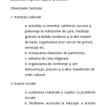
Obiectivele Centrului:
1. Activităţi culturale
a. activităţi cu tineretul: cateheză, excursii şi
pelerinaje la mânăstirile din ţară, meditaţii
gratuite la limbile moderne şi la alte materii
de bază, organizarea unor cercuri de pictură,
vernisaje etc.
b. restaurarea obiectelor de patrimoniu
c. editarea de cărţi religioase
d. organizarea de conferinţe şi seri
duhovniceşti, precum şi a altor manifestări de
ordin cultural
2. Acţiuni sociale
a. susţinerea materială a copiilor cu probleme
sociale
b. facilitarea accesului la educaţie a acestei