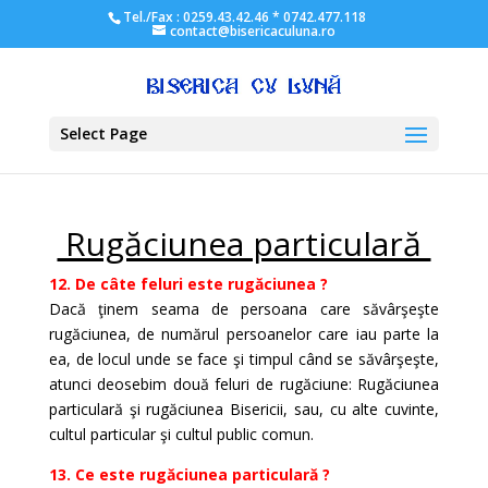
Tel./Fax : 0259.43.42.46 * 0742.477.118
contact@bisericaculuna.ro
Select Page
Rugăciunea particulară
12. De câte feluri este rugăciunea ?
Dacă ţinem seama de persoana care săvârşeşte
rugăciunea, de numărul persoanelor care iau parte la
ea, de locul unde se face şi timpul când se săvârşeşte,
atunci deosebim două feluri de rugăciune: Rugăciunea
particulară şi rugăciunea Bisericii, sau, cu alte cuvinte,
cultul particular şi cultul public comun.
13. Ce este rugăciunea particulară ?