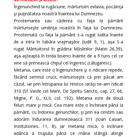
Îngenunchind la rugăciune, mărturisim evlavia, pocăinţa
şi puţinătatea noastră înaintea lui Dumnezeu.
Prosternarea sau căderea cu faţa la pământ
mărturiseşte umilinţa noastră în faţa lui Dumnezeu.
Prosternată cu faţa la pământ s-a rugat Iudita înainte
de a intra în tabăra vrajmaşilor (Iudit 9, 1), aşa S-a
rugat Mântuitorul în grădina Măslinilor (Matei 26,39),
aşa aşteaptă în tinda biserici înainte de a fi tuns cel ce
vine să primească chipul cel îngeresc (călugaresc).
Metania, care este o îngenunchere şi o ridicare repede,
făcând semnul crucii, mărturiseşte că prin păcat am
căzut, iar prin întruparea lui Hristos iarăşi ne-am ridicat
310 (Sf. Vasile cel Mare, De Spiritu Sancto, cap. 27, 66,
Migne, P. G., XLII, col. 192). Metania este de două
feluri: mare şi mică. Cea mare este o închinare până la
pământ, cu îndoirea genunchilor, şi prin ea cinstim sau
adorăm îndurarea dumnezeiască 311 (Ioan Casian,
Institutiones, 11, 8), iar metania mică, o inclinare
adâncă a trupului până ce mâna stângă atinge