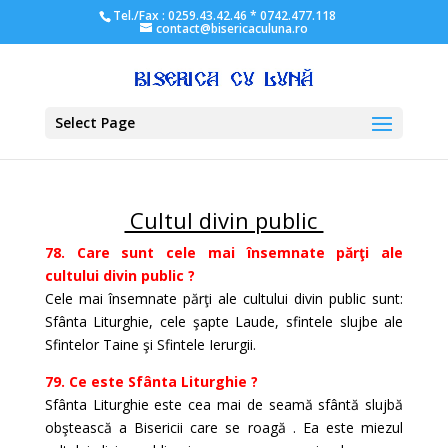
Tel./Fax : 0259.43.42.46 * 0742.477.118
contact@bisericaculuna.ro
Select Page
Cultul divin public
78. Care sunt cele mai însemnate părţi ale
cultului divin public ?
Cele mai însemnate părţi ale cultului divin public sunt:
Sfânta Liturghie, cele şapte Laude, sfintele slujbe ale
Sfintelor Taine şi Sfintele Ierurgii.
79. Ce este Sfânta Liturghie ?
Sfânta Liturghie este cea mai de seamă sfântă slujbă
obştească a Bisericii care se roagă . Ea este miezul