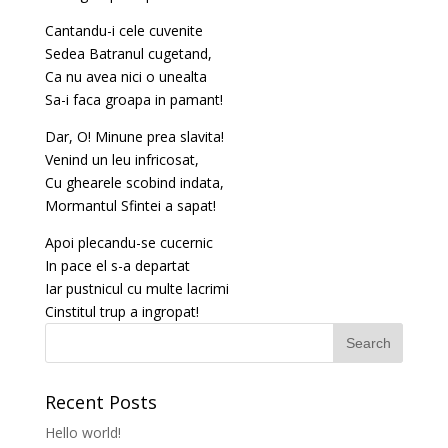
Cantandu-i cele cuvenite
Sedea Batranul cugetand,
Ca nu avea nici o unealta
Sa-i faca groapa in pamant!
Dar, O! Minune prea slavita!
Venind un leu infricosat,
Cu ghearele scobind indata,
Mormantul Sfintei a sapat!
Apoi plecandu-se cucernic
In pace el s-a departat
Iar pustnicul cu multe lacrimi
Cinstitul trup a ingropat!
Recent Posts
Hello world!