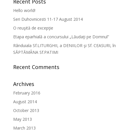
Recent Posts
Hello world!
Seri Duhovnicesti 11-17 August 2014
O reuşită de excepţie
Etapa eparhială a concursului „Lăudaţi pe Domnul”
Rânduiala Sf.LITURGHII, a DENIILOR şi Sf. CEASURI, în
SĂPTĂMÂNA Sf.PATIMI
Recent Comments
Archives
February 2016
August 2014
October 2013
May 2013
March 2013